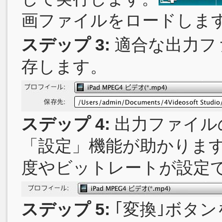
画ファイルをロードしま
スデップ 3:
適合な出力フ
存します。
スデップ 4:
出力ファイル
「設定」機能が助かりま
度やビットレートが設定
スデップ 5:
｢変換｣ボタ