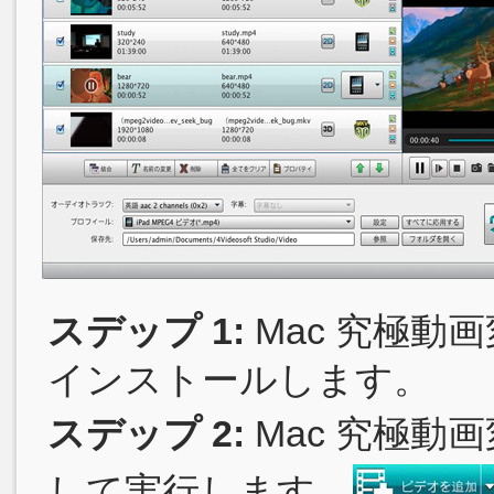
スデップ 1:
Mac 究極動
インストールします。
スデップ 2:
Mac 究極
して実行します。