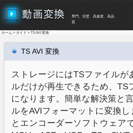
専門、完璧、高速度、高品
質
ホーム
>
ガイド
> TS AVI 変換
TS AVI 変換
ストレージにはTSファイルが
ルだけが再生できるため、TS
になります。簡単な解決策と言え
ルをAVIフォーマットに変換し
とエンコーダーソフトウェアです