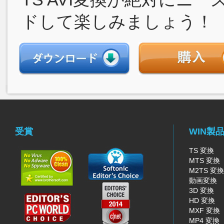
ドして楽しみましょう！
受賞
WIN製
TS 変換
MTS 変換
M2TS 変換
動画変換
3D 変換
HD 変換
MXF 変換
MP4 変換