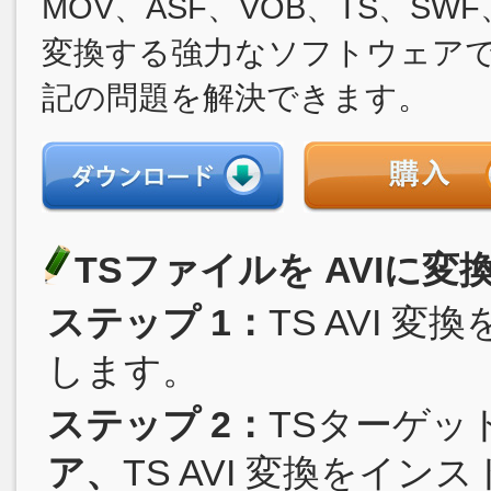
MOV、ASF、VOB、TS、S
変換する強力なソフトウェアです
記の問題を解決できます。
TSファイルを AVIに
ステップ 1：
TS AVI
します。
ステップ 2：
TSターゲッ
ア、
TS AVI 変換をイ