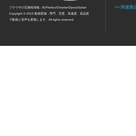
>> 関連製
ブラウザの互換性情報 : IE/Firefox/Chrome/Opera/Safari
Copyright © 2015
動画変換
- 専門、完璧、高速度、高品質
で動画と音声を変換します。All rights reserved.