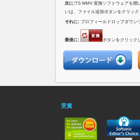
次に:
TS WMV 変換ソフトウェア
いは、ファイル追加ボタンをクリック
それに:
プロフィールドロップダウン
最後に:
ボタンをクリックし
受賞