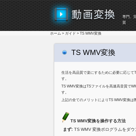
専門、
質
ホーム
>
ガイド
> TS WMV変換
TS WMV変換
生活を高品質で楽にするために必要に応じてT
す。
TS WMV変換はTSファイルを高速高音質
す。
上記の全てのメリットによりTS WMV変換
TS WMV変換を操作する方法
まず:
TS WMV 変換ポログラムを