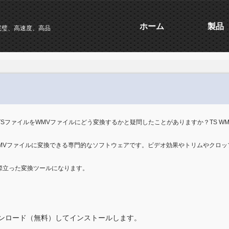
ホーム
製品
完璧、高速度、高品
SファイルをWMVファイルにどう変換するかと疑問したことがありますか？TS W
でWMVファイルに変換できる専門的なソフトウェアです。ビデオ効果やトリムやクロ
は際立った変換ツールになります。
ダウンロード（無料）してインストールします。