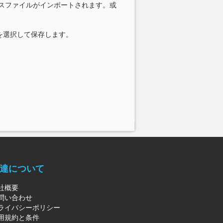
ースファイルがインポートされます。或
を選択して保存します。
達について
社概要
問い合わせ
ライバシーポリシー
用規約と条件